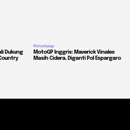
Motorbalap
li Dukung
MotoGP Inggris: Maverick Vinales
Country
Masih Cidera, Diganti Pol Espargaro