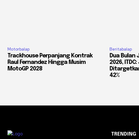
Motorbalap
Beritabalap
Trackhouse Perpanjang Kontrak
Dua Bulan 
Raul Fernandez Hingga Musim
2026, ITDC
MotoGP 2028
Ditargetkan
42%
TRENDING