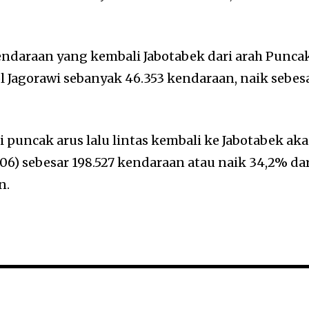
endaraan yang kembali Jabotabek dari arah Punca
ol Jagorawi sebanyak 46.353 kendaraan, naik sebes
 puncak arus lalu lintas kembali ke Jabotabek ak
06) sebesar 198.527 kendaraan atau naik 34,2% da
n.