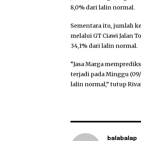
8,0% dari lalin normal.
Sementara itu, jumlah k
melalui GT Ciawi Jalan T
34,1% dari lalin normal.
“Jasa Marga memprediksi
terjadi pada Minggu (09/
lalin normal,” tutup Riva
balabalap