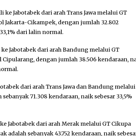
li ke Jabotabek dari arah Trans Jawa melalui GT
ol Jakarta-Cikampek, dengan jumlah 32.802
33,1% dari lalin normal.
i ke Jabotabek dari arah Bandung melalui GT
ol Cipularang, dengan jumlah 38.506 kendaraan, n
normal.
abotabek dari arah Trans Jawa dan Bandung melalui
h sebanyak 71.308 kendaraan, naik sebesar 33,5%
 ke Jabotabek dari arah Merak melalui GT Cikupa
ak adalah sebanyak 43.752 kendaraan, naik sebesa