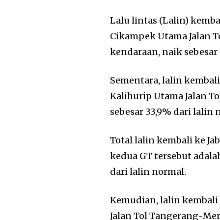
Lalu lintas (Lalin) kemba
Cikampek Utama Jalan T
kendaraan, naik sebesar 
Sementara, lalin kembal
Kalihurip Utama Jalan T
sebesar 33,9% dari lalin 
Total lalin kembali ke J
kedua GT tersebut adala
dari lalin normal.
Kemudian, lalin kembali
Jalan Tol Tangerang-Mer