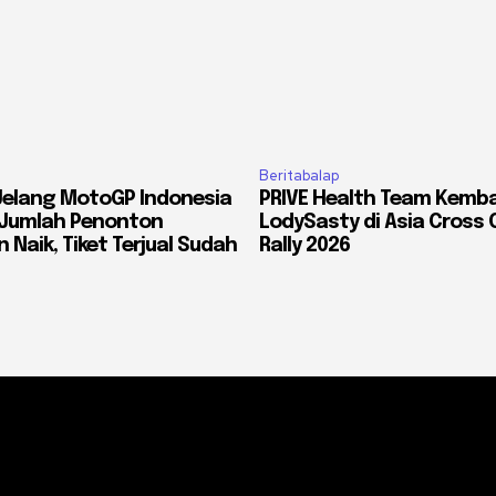
Beritabalap
Jelang MotoGP Indonesia
PRIVE Health Team Kemba
: Jumlah Penonton
LodySasty di Asia Cross 
 Naik, Tiket Terjual Sudah
Rally 2026