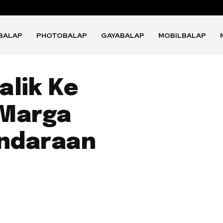
BALAP
PHOTOBALAP
GAYABALAP
MOBILBALAP
alik Ke
 Marga
endaraan