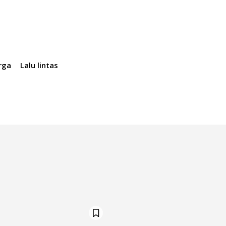
rga
Lalu lintas