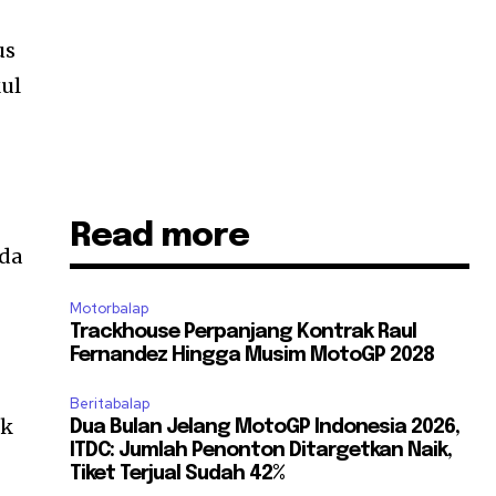
us
kul
Read more
ada
Motorbalap
Trackhouse Perpanjang Kontrak Raul
Fernandez Hingga Musim MotoGP 2028
Beritabalap
ek
Dua Bulan Jelang MotoGP Indonesia 2026,
ITDC: Jumlah Penonton Ditargetkan Naik,
Tiket Terjual Sudah 42%