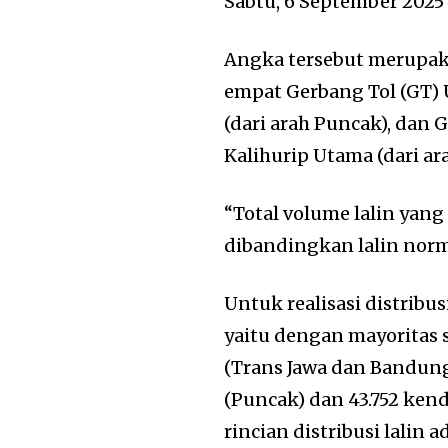
Sabtu, 6 September 2025
Angka tersebut merupakan
empat Gerbang Tol (GT) U
(dari arah Puncak), dan
Kalihurip Utama (dari a
“Total volume lalin yang
dibandingkan lalin norma
Untuk realisasi distribus
yaitu dengan mayoritas 
(Trans Jawa dan Bandung)
(Puncak) dan 43.752 kend
rincian distribusi lalin 