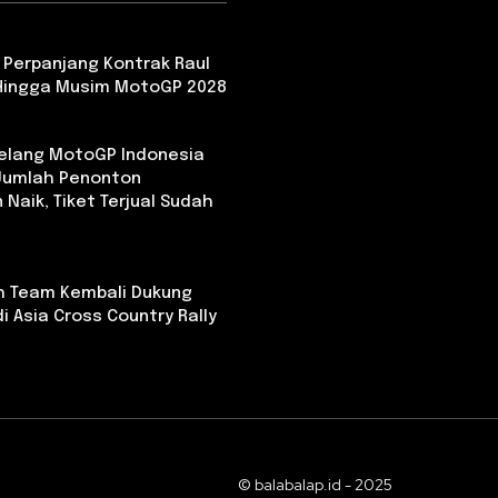
 Perpanjang Kontrak Raul
Hingga Musim MotoGP 2028
Jelang MotoGP Indonesia
 Jumlah Penonton
 Naik, Tiket Terjual Sudah
th Team Kembali Dukung
i Asia Cross Country Rally
© balabalap.id - 2025