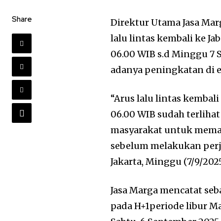
Share
Direktur Utama Jasa Ma
lalu lintas kembali ke J
06.00 WIB s.d Minggu 7 
adanya peningkatan di 
“Arus lalu lintas kemba
06.00 WIB sudah terlih
masyarakat untuk mema
sebelum melakukan perja
Jakarta, Minggu (7/9/2025
Jasa Marga mencatat seb
pada H+1periode libur 