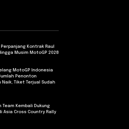
 Perpanjang Kontrak Raul
Hingga Musim MotoGP 2028
Jelang MotoGP Indonesia
 Jumlah Penonton
 Naik, Tiket Terjual Sudah
th Team Kembali Dukung
i Asia Cross Country Rally