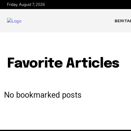
Friday, August 7, 2026
BERITA
Favorite Articles
No bookmarked posts