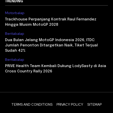
TRENDING
Motorbalap
Trackhouse Perpanjang Kontrak Raul Fernandez
Hingga Musim MotoGP 2028
Beritabalap
Dua Bulan Jelang MotoGP Indonesia 2026, ITDC:
Jumlah Penonton Ditargetkan Naik, Tiket Terjual
Sudah 42%
Beritabalap
PRIVE Health Team Kembali Dukung LodySasty di Asia
Cross Country Rally 2026
TERMS AND CONDITIONS
PRIVACY POLICY
SITEMAP