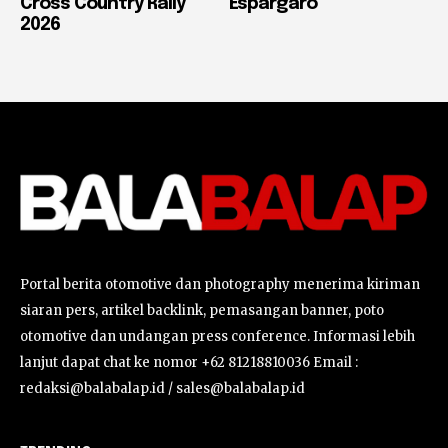
Cross Country Rally
Espargaro
2026
Portal berita otomotive dan photography menerima kiriman
siaran pers, artikel backlink, pemasangan banner, poto
otomotive dan undangan press conference. Informasi lebih
lanjut dapat chat ke nomor +62 81218810036 Email :
redaksi@balabalap.id / sales@balabalap.id