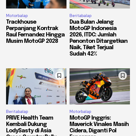
Motorbalap
Beritabalap
Trackhouse
Dua Bulan Jelang
Perpanjang Kontrak
MotoGP Indonesia
Raul Fernandez Hingga
2026, ITDC: Jumlah
Musim MotoGP 2028
Penonton Ditargetkan
Naik, Tiket Terjual
Sudah 42%
Beritabalap
Motorbalap
PRIVE Health Team
MotoGP Inggris:
Kembali Dukung
Maverick Vinales Masih
LodySasty di Asia
Cidera, Diganti Pol