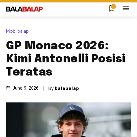
0
Mobilbalap
GP Monaco 2026:
Kimi Antonelli Posisi
Teratas
By
balabalap
June 9, 2026