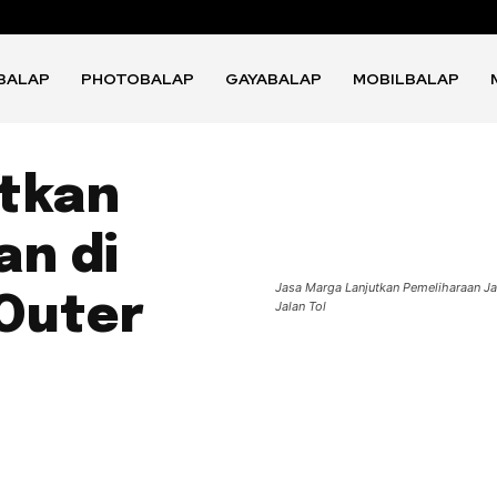
BALAP
PHOTOBALAP
GAYABALAP
MOBILBALAP
utkan
an di
Jasa Marga Lanjutkan Pemeliharaan Jal
 Outer
Jalan Tol