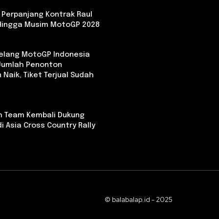
 Perpanjang Kontrak Raul
Hingga Musim MotoGP 2028
Jelang MotoGP Indonesia
 Jumlah Penonton
 Naik, Tiket Terjual Sudah
th Team Kembali Dukung
i Asia Cross Country Rally
© balabalap.id - 2025