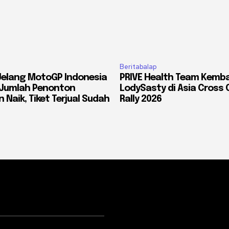
Beritabalap
Jelang MotoGP Indonesia
PRIVE Health Team Kemba
: Jumlah Penonton
LodySasty di Asia Cross 
 Naik, Tiket Terjual Sudah
Rally 2026