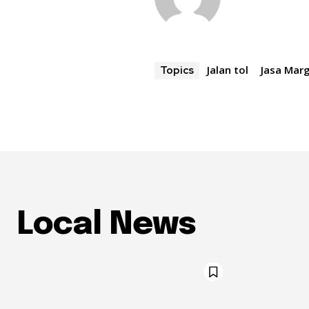
Jalan tol
Jasa Mar
Topics
Local News