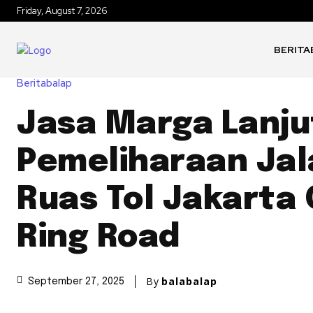
Friday, August 7, 2026
BERITA
Beritabalap
Jasa Marga Lanj
Pemeliharaan Jal
Ruas Tol Jakarta
Ring Road
By
balabalap
September 27, 2025