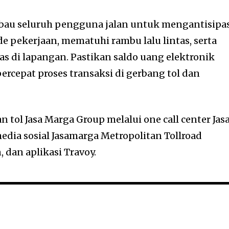
bau seluruh pengguna jalan untuk mengantisipa
e pekerjaan, mematuhi rambu lalu lintas, serta
s di lapangan. Pastikan saldo uang elektronik
cepat proses transaksi di gerbang tol dan
n tol Jasa Marga Group melalui one call center Jas
edia sosial Jasamarga Metropolitan Tollroad
, dan aplikasi Travoy.