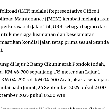
ollroad (JMT) melalui Representative Office 1
ollroad Maintenance (JMTM) kembali melanjutka
erkerasan di Jalan Tol JORR, sebagai bagian dari
 untuk menjaga keamanan dan keselamatan
mastikan kondisi jalan tetap prima sesuai Standa
).
ung di lajur 2 Ramp Cikunir arah Pondok Indah,
.d. KM 46+700 sepanjang ±75 meter dan Lajur 1
, KM 04+790 s.d. KM 04+700 Arah Jakarta sepanjan
mulai pada Jumat, 26 September 2025 pukul 23.00
ptember 2025 pukul 05.00 WIB.