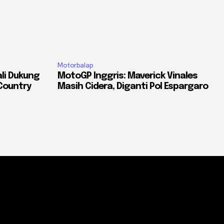
Motorbalap
li Dukung
MotoGP Inggris: Maverick Vinales
Country
Masih Cidera, Diganti Pol Espargaro