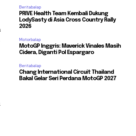
Beritabalap
PRIVE Health Team Kembali Dukung
LodySasty di Asia Cross Country Rally
2026
n
n
Motorbalap
MotoGP Inggris: Maverick Vinales Masih
Cidera, Diganti Pol Espargaro
Beritabalap
Chang International Circuit Thailand
Bakal Gelar Seri Perdana MotoGP 2027
i