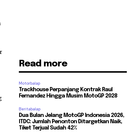
n
r
Read more
Motorbalap
Trackhouse Perpanjang Kontrak Raul
Fernandez Hingga Musim MotoGP 2028
g
Beritabalap
Dua Bulan Jelang MotoGP Indonesia 2026,
ITDC: Jumlah Penonton Ditargetkan Naik,
Tiket Terjual Sudah 42%