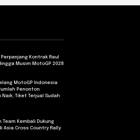
 Perpanjang Kontrak Raul
Hingga Musim MotoGP 2028
Jelang MotoGP Indonesia
 Jumlah Penonton
 Naik, Tiket Terjual Sudah
th Team Kembali Dukung
i Asia Cross Country Rally