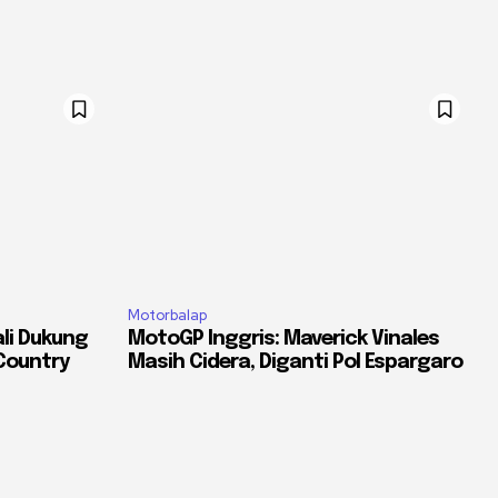
Motorbalap
li Dukung
MotoGP Inggris: Maverick Vinales
Country
Masih Cidera, Diganti Pol Espargaro