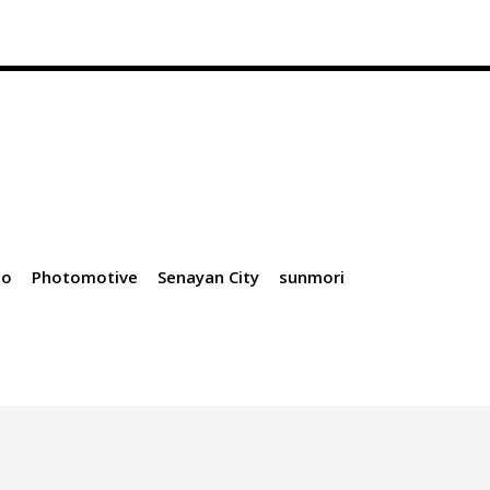
to
Photomotive
Senayan City
sunmori