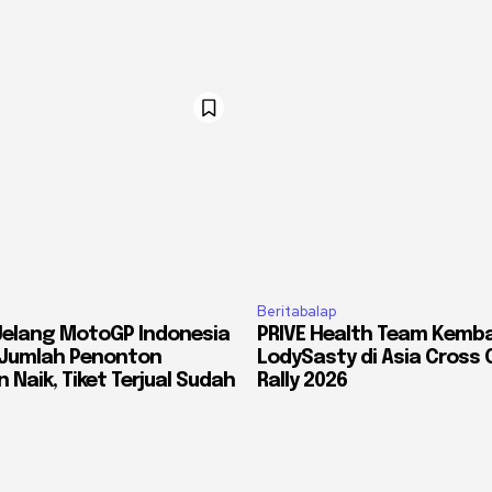
Beritabalap
Jelang MotoGP Indonesia
PRIVE Health Team Kemba
: Jumlah Penonton
LodySasty di Asia Cross 
 Naik, Tiket Terjual Sudah
Rally 2026