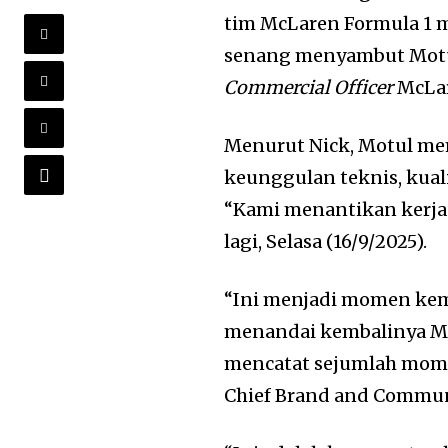
tim McLaren Formula 1 m
senang menyambut Motul
Commercial Officer
McLar
Menurut Nick, Motul mem
keunggulan teknis, kual
“Kami menantikan kerja 
lagi, Selasa (16/9/2025).
“Ini menjadi momen kemb
menandai kembalinya Mot
mencatat sejumlah mome
Chief Brand and Communi