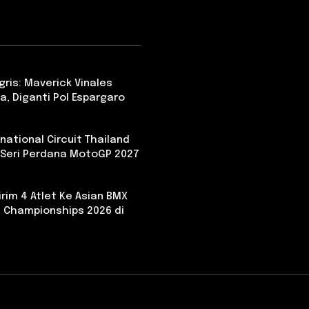
ris: Maverick Vinales
a, Diganti Pol Espargaro
national Circuit Thailand
 Seri Perdana MotoGP 2027
irim 4 Atlet Ke Asian BMX
 Championships 2026 di