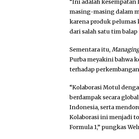
“Ini adalah kesempatan
masing-masing dalam me
karena produk pelumas k
dari salah satu tim balap
Sementara itu,
Managing
Purba meyakini bahwa k
terhadap perkembangan 
“Kolaborasi Motul denga
berdampak secara global
Indonesia, serta mendo
Kolaborasi ini menjadi t
Formula 1,” pungkas Wel