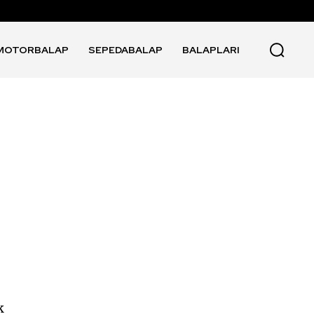
MOTORBALAP
SEPEDABALAP
BALAPLARI
k