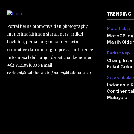
TRENDING
Portal berita otomotive dan photography
Motorbalap
menerima kiriman siaran pers, artikel
MotoGP Ingg
backlink, pemasangan banner, poto
Masih Cider
otomotive dan undangan press conference.
Beritabalap
Informasi lebih lanjut dapat chat ke nomor
Chang Inter
+62 81218810036 Email :
Bakal Gelar
redaksi@balabalap.id / sales@balabalap.id
Sepedabalap
Indonesia K
Continental
Malaysia