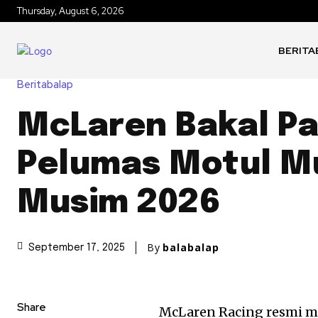
Thursday, August 6, 2026
BERITA
Beritabalap
McLaren Bakal Pa
Pelumas Motul Mu
Musim 2026
By
balabalap
September 17, 2025
Share
McLaren Racing resmi