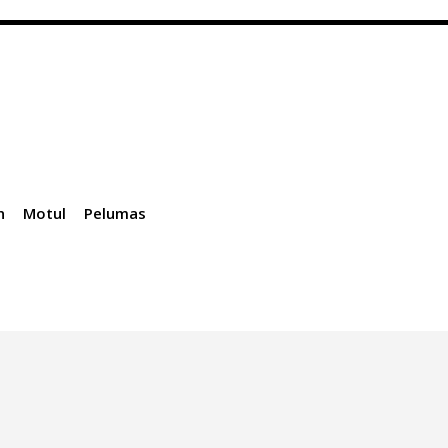
n
Motul
Pelumas