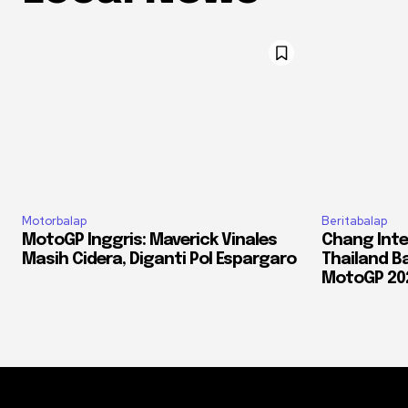
Motorbalap
Beritabalap
MotoGP Inggris: Maverick Vinales
Chang Inte
Masih Cidera, Diganti Pol Espargaro
Thailand Ba
MotoGP 20