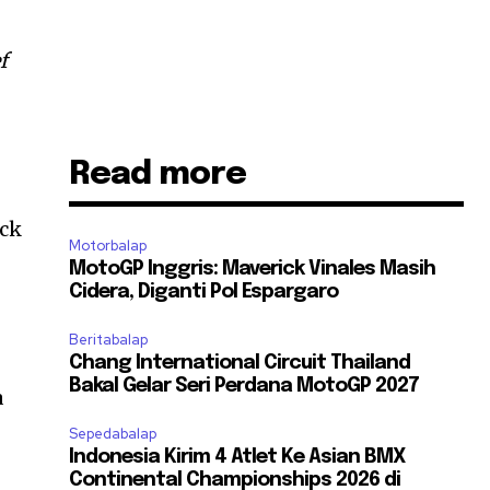
f
Read more
ick
Motorbalap
MotoGP Inggris: Maverick Vinales Masih
Cidera, Diganti Pol Espargaro
Beritabalap
h
Chang International Circuit Thailand
Bakal Gelar Seri Perdana MotoGP 2027
a
Sepedabalap
Indonesia Kirim 4 Atlet Ke Asian BMX
Continental Championships 2026 di