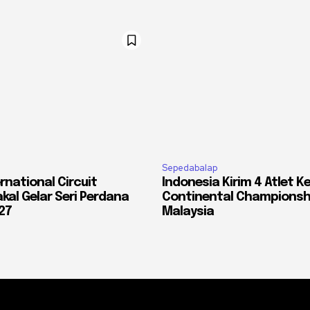
Sepedabalap
rnational Circuit
Indonesia Kirim 4 Atlet K
kal Gelar Seri Perdana
Continental Championshi
27
Malaysia