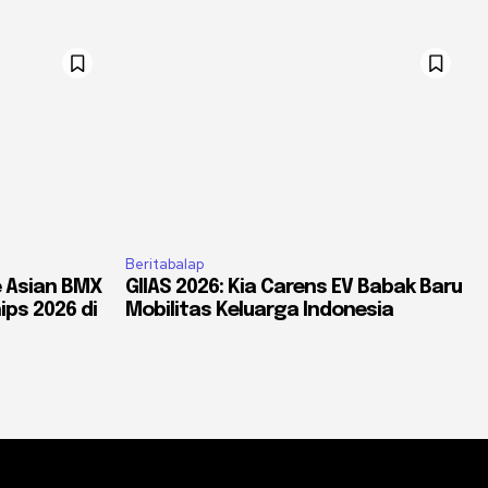
Beritabalap
e Asian BMX
GIIAS 2026: Kia Carens EV Babak Baru
ps 2026 di
Mobilitas Keluarga Indonesia