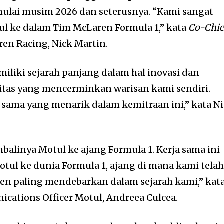
ulai musim 2026 dan seterusnya. “Kami sangat
 ke dalam Tim McLaren Formula 1,” kata
Co-Chie
en Racing, Nick Martin.
iliki sejarah panjang dalam hal inovasi dan
itas yang mencerminkan warisan kami sendiri.
sama yang menarik dalam kemitraan ini,” kata N
alinya Motul ke ajang Formula 1. Kerja sama ini
ul ke dunia Formula 1, ajang di mana kami tela
n paling mendebarkan dalam sejarah kami,” kat
cations Officer Motul, Andreea Culcea.