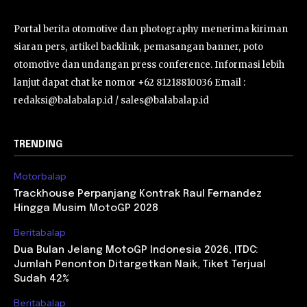
Portal berita otomotive dan photography menerima kiriman
siaran pers, artikel backlink, pemasangan banner, poto
otomotive dan undangan press conference. Informasi lebih
lanjut dapat chat ke nomor +62 81218810036 Email :
redaksi@balabalap.id / sales@balabalap.id
TRENDING
Motorbalap
Trackhouse Perpanjang Kontrak Raul Fernandez
Hingga Musim MotoGP 2028
Beritabalap
Dua Bulan Jelang MotoGP Indonesia 2026, ITDC:
Jumlah Penonton Ditargetkan Naik, Tiket Terjual
Sudah 42%
Beritabalap