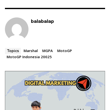
balabalap
Marshal
MGPA
MotoGP
Topics
MotoGP Indonesia 20025