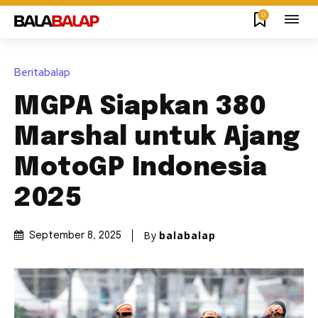
0
Beritabalap
MGPA Siapkan 380
Marshal untuk Ajang
MotoGP Indonesia
2025
By
balabalap
September 8, 2025