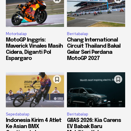
Motorbalap
Beritabalap
MotoGP Inggris:
Chang International
Maverick Vinales Masih
Circuit Thailand Bakal
Cidera, Diganti Pol
Gelar Seri Perdana
Espargaro
MotoGP 2027
Sepedabalap
Beritabalap
Indonesia Kirim 4 Atlet
GIIAS 2026: Kia Carens
Ke Asian BMX
EV Babak Baru