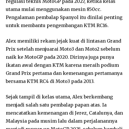
regulasi teknis MotoGP pada 2027, ketika kelas
utama mulai menggunakan mesin 850cc.
Pengalaman pembalap Spanyol itu dinilai penting
untuk membantu pengembangan KTM RC16.
Alex memiliki rekam jejak kuat di lintasan Grand
Prix setelah menjuarai Moto3 dan Moto2 sebelum
naik ke MotoGP pada 2020. Dirinya juga punya
ikatan awal dengan KTM karena meraih podium
Grand Prix pertama dan kemenangan pertamanya
bersama KTM RC4 di Moto3 pada 2013.
Sejak tampil di kelas utama, Alex berkembang
menjadi salah satu pembalap papan atas. Ia
mencatatkan kemenangan di Jerez, Catalunya, dan
Malaysia pada musim lalu dalam perjalanannya
menjadi runner-up MotoGP 2025, sebelum kembali