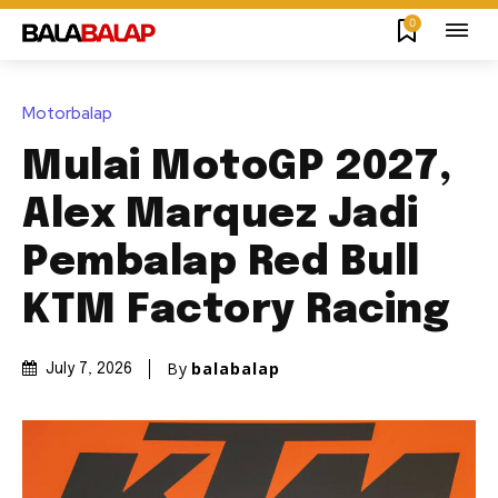
0
Motorbalap
Mulai MotoGP 2027,
Alex Marquez Jadi
Pembalap Red Bull
KTM Factory Racing
By
balabalap
July 7, 2026