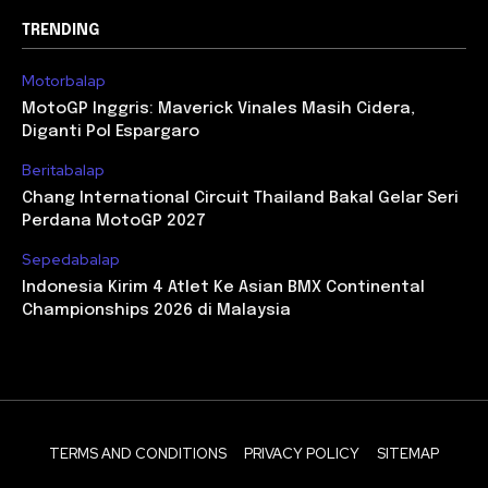
TRENDING
Motorbalap
MotoGP Inggris: Maverick Vinales Masih Cidera,
Diganti Pol Espargaro
Beritabalap
Chang International Circuit Thailand Bakal Gelar Seri
Perdana MotoGP 2027
Sepedabalap
Indonesia Kirim 4 Atlet Ke Asian BMX Continental
Championships 2026 di Malaysia
TERMS AND CONDITIONS
PRIVACY POLICY
SITEMAP