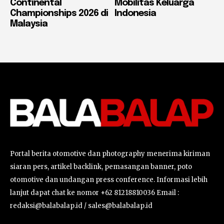
Continental
Mobilitas Keluarga
Championships 2026 di
Indonesia
Malaysia
Portal berita otomotive dan photography menerima kiriman
siaran pers, artikel backlink, pemasangan banner, poto
otomotive dan undangan press conference. Informasi lebih
lanjut dapat chat ke nomor +62 81218810036 Email :
redaksi@balabalap.id / sales@balabalap.id