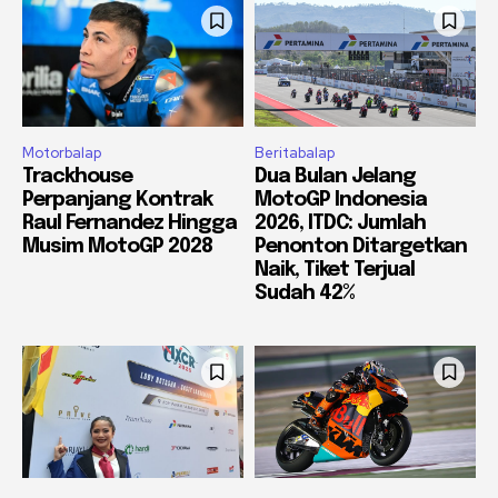
Motorbalap
Beritabalap
Trackhouse
Dua Bulan Jelang
Perpanjang Kontrak
MotoGP Indonesia
Raul Fernandez Hingga
2026, ITDC: Jumlah
Musim MotoGP 2028
Penonton Ditargetkan
Naik, Tiket Terjual
Sudah 42%