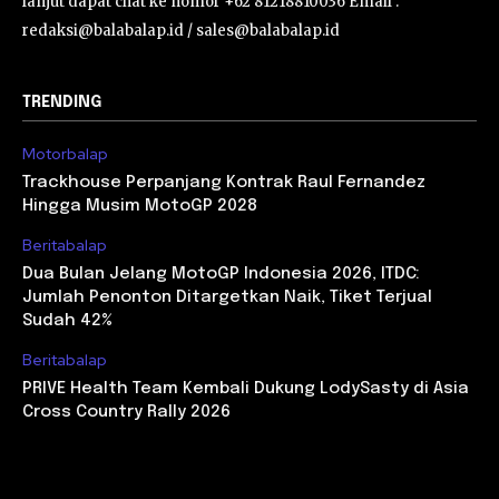
lanjut dapat chat ke nomor +62 81218810036 Email :
redaksi@balabalap.id / sales@balabalap.id
TRENDING
Motorbalap
Trackhouse Perpanjang Kontrak Raul Fernandez
Hingga Musim MotoGP 2028
Beritabalap
Dua Bulan Jelang MotoGP Indonesia 2026, ITDC:
Jumlah Penonton Ditargetkan Naik, Tiket Terjual
Sudah 42%
Beritabalap
PRIVE Health Team Kembali Dukung LodySasty di Asia
Cross Country Rally 2026