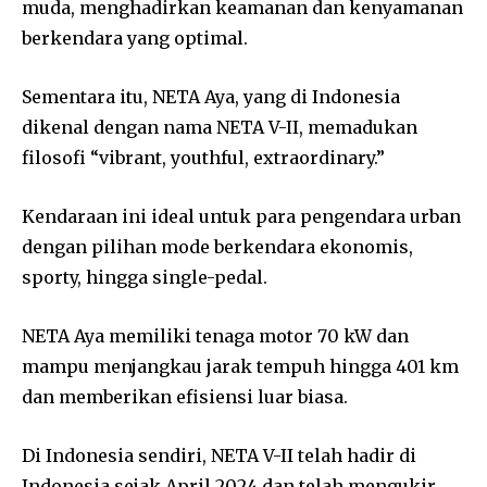
muda, menghadirkan keamanan dan kenyamanan
berkendara yang optimal.
Sementara itu, NETA Aya, yang di Indonesia
dikenal dengan nama NETA V-II, memadukan
filosofi “vibrant, youthful, extraordinary.”
Kendaraan ini ideal untuk para pengendara urban
dengan pilihan mode berkendara ekonomis,
sporty, hingga single-pedal.
NETA Aya memiliki tenaga motor 70 kW dan
mampu menjangkau jarak tempuh hingga 401 km
dan memberikan efisiensi luar biasa.
Di Indonesia sendiri, NETA V-II telah hadir di
Indonesia sejak April 2024 dan telah mengukir