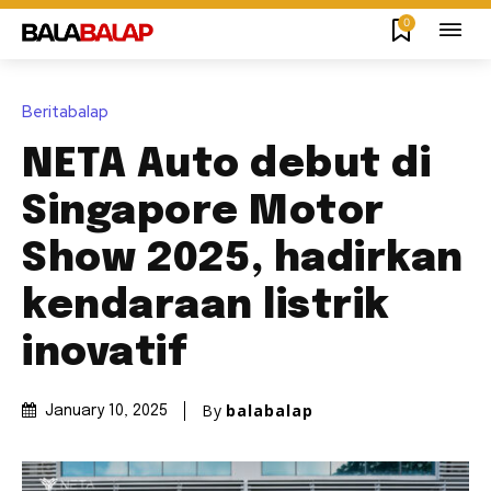
0
Beritabalap
NETA Auto debut di
Singapore Motor
Show 2025, hadirkan
kendaraan listrik
inovatif
By
balabalap
January 10, 2025