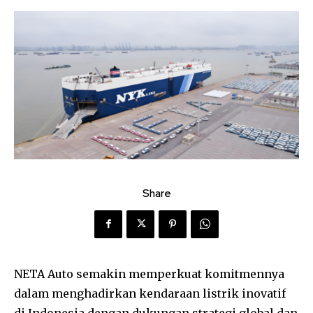
Share
NETA Auto semakin memperkuat komitmennya
dalam menghadirkan kendaraan listrik inovatif
di Indonesia dengan dukungan strategi global dan