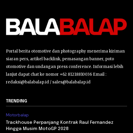
Portal berita otomotive dan photography menerima kiriman
siaran pers, artikel backlink, pemasangan banner, poto
otomotive dan undangan press conference. Informasi lebih
lanjut dapat chat ke nomor +62 81218810036 Email :
redaksi@balabalap.id / sales@balabalap.id
TRENDING
Motorbalap
Trackhouse Perpanjang Kontrak Raul Fernandez
Hingga Musim MotoGP 2028