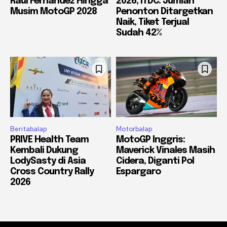
Raul Fernandez Hingga
2026, ITDC: Jumlah
Musim MotoGP 2028
Penonton Ditargetkan
Naik, Tiket Terjual
Sudah 42%
Beritabalap
Motorbalap
PRIVE Health Team
MotoGP Inggris:
Kembali Dukung
Maverick Vinales Masih
LodySasty di Asia
Cidera, Diganti Pol
Cross Country Rally
Espargaro
2026