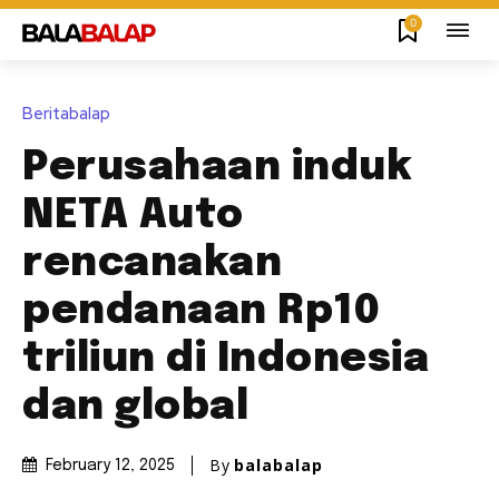
0
Beritabalap
Perusahaan induk
NETA Auto
rencanakan
pendanaan Rp10
triliun di Indonesia
dan global
By
balabalap
February 12, 2025