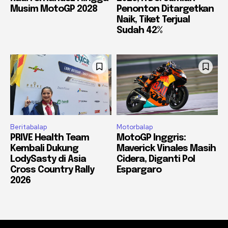
Musim MotoGP 2028
Penonton Ditargetkan
Naik, Tiket Terjual
Sudah 42%
Beritabalap
Motorbalap
PRIVE Health Team
MotoGP Inggris:
Kembali Dukung
Maverick Vinales Masih
LodySasty di Asia
Cidera, Diganti Pol
Cross Country Rally
Espargaro
2026