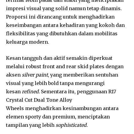
terlihat lebih padat dan stabil yang menciptakan
impresi visual yang solid namun tetap dinamis.
Proporsi ini dirancang untuk menghadirkan
keseimbangan antara kehadiran yang kokoh dan
fleksibilitas yang dibutuhkan dalam mobilitas
keluarga modern.
Kesan tangguh dan aktif semakin diperkuat
melalui robust front and rear skid plates dengan
aksen
silver paint
, yang memberikan sentuhan
visual yang lebih bold tanpa mengurangi
kesan
refined.
Sementara itu, penggunaan R17
Crystal Cut Dual Tone Alloy
Wheels menghadirkan kesinambungan antara
elemen sporty dan premium, menciptakan
tampilan yang lebih
sophisticated.