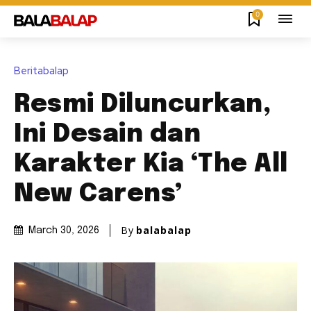
0
Beritabalap
Resmi Diluncurkan,
Ini Desain dan
Karakter Kia ‘The All
New Carens’
By
balabalap
March 30, 2026