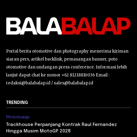
Portal berita otomotive dan photography menerima kiriman
siaran pers, artikel backlink, pemasangan banner, poto
otomotive dan undangan press conference. Informasi lebih
lanjut dapat chat ke nomor +62 81218810036 Email :
redaksi@balabalap.id / sales@balabalap.id
TRENDING
Motorbalap
Trackhouse Perpanjang Kontrak Raul Fernandez
Hingga Musim MotoGP 2028