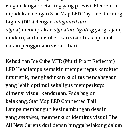
elegan dengan detailing yang presisi. Elemen ini
dipadukan dengan Star Map LED Daytime Running
Lights (DRL) dengan
integrated turn
signal,
menciptakan
signature lighting
yang tajam,
modern, serta memberikan visibilitas optimal
dalam penggunaan sehari-hari.
Kehadiran Ice Cube MFR (Multi Front Reflector)
LED Headlamps semakin mempertegas karakter
futuristik, menghadirkan kualitas pencahayaan
yang lebih optimal sekaligus memperkaya
dimensi visual kendaraan. Pada bagian
belakang, Star Map LED Connected Tail
Lamps membangun kesinambungan desain
yang
seamless,
memperkuat identitas visual The
All New Carens dari depan hingga belakang dalam