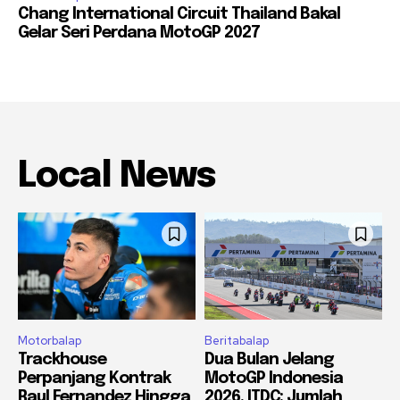
Chang International Circuit Thailand Bakal
Gelar Seri Perdana MotoGP 2027
Local News
Motorbalap
Beritabalap
Trackhouse
Dua Bulan Jelang
Perpanjang Kontrak
MotoGP Indonesia
Raul Fernandez Hingga
2026, ITDC: Jumlah