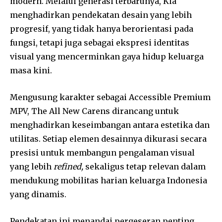
modern. Melalui generasi terbarunya, Kia
menghadirkan pendekatan desain yang lebih
progresif, yang tidak hanya berorientasi pada
fungsi, tetapi juga sebagai ekspresi identitas
visual yang mencerminkan gaya hidup keluarga
masa kini.
Mengusung karakter sebagai Accessible Premium
MPV, The All New Carens dirancang untuk
menghadirkan keseimbangan antara estetika dan
utilitas. Setiap elemen desainnya dikurasi secara
presisi untuk membangun pengalaman visual
yang lebih
refined,
sekaligus tetap relevan dalam
mendukung mobilitas harian keluarga Indonesia
yang dinamis.
Pendekatan ini menandai pergeseran penting