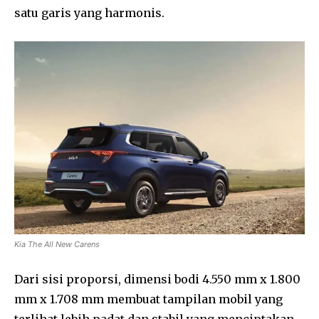
satu garis yang harmonis.
Kia The All New Carens
Dari sisi proporsi, dimensi bodi 4.550 mm x 1.800
mm x 1.708 mm membuat tampilan mobil yang