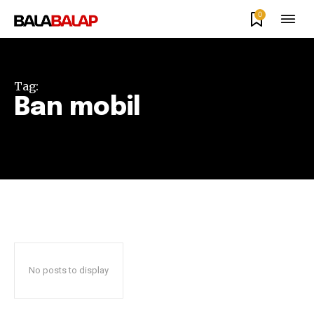
0
Tag:
Ban mobil
No posts to display