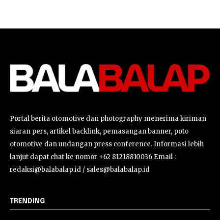
Portal berita otomotive dan photography menerima kiriman
siaran pers, artikel backlink, pemasangan banner, poto
otomotive dan undangan press conference. Informasi lebih
lanjut dapat chat ke nomor +62 81218810036 Email :
redaksi@balabalap.id / sales@balabalap.id
TRENDING