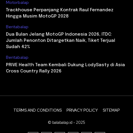
Motorbalap
Trackhouse Perpanjang Kontrak Raul Fernandez
Hingga Musim MotoGP 2028
Beritabalap
Dua Bulan Jelang MotoGP Indonesia 2026, ITDC:
Jumlah Penonton Ditargetkan Naik, Tiket Terjual
Sudah 42%
Beritabalap
PRIVE Health Team Kembali Dukung LodySasty di Asia
Cross Country Rally 2026
TERMS AND CONDITIONS
PRIVACY POLICY
SITEMAP
© balabalap.id - 2025