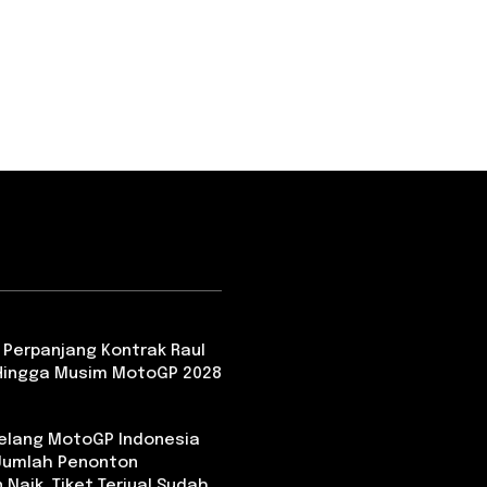
 Perpanjang Kontrak Raul
Hingga Musim MotoGP 2028
Jelang MotoGP Indonesia
 Jumlah Penonton
 Naik, Tiket Terjual Sudah