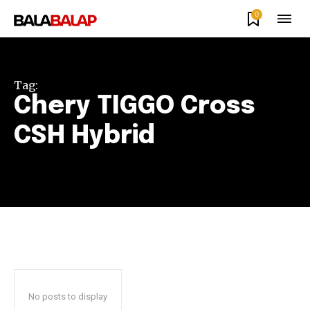
0
Tag:
Chery TIGGO Cross
CSH Hybrid
No posts to display