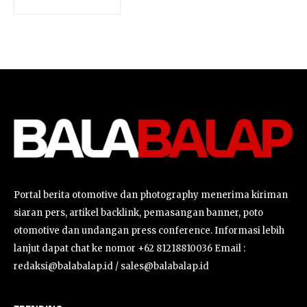
Portal berita otomotive dan photography menerima kiriman
siaran pers, artikel backlink, pemasangan banner, poto
otomotive dan undangan press conference. Informasi lebih
lanjut dapat chat ke nomor +62 81218810036 Email :
redaksi@balabalap.id / sales@balabalap.id