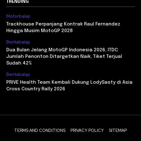
TRENDING
Motorbalap
Trackhouse Perpanjang Kontrak Raul Fernandez
Hingga Musim MotoGP 2028
Beritabalap
Dua Bulan Jelang MotoGP Indonesia 2026, ITDC:
Jumlah Penonton Ditargetkan Naik, Tiket Terjual
Sudah 42%
Beritabalap
PRIVE Health Team Kembali Dukung LodySasty di Asia
Cross Country Rally 2026
TERMS AND CONDITIONS
PRIVACY POLICY
SITEMAP