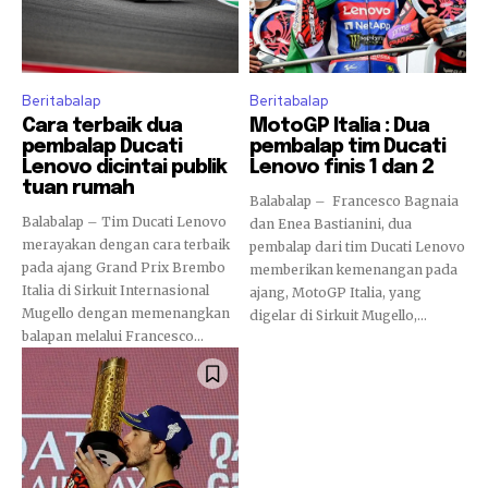
Beritabalap
Beritabalap
Cara terbaik dua
MotoGP Italia : Dua
pembalap Ducati
pembalap tim Ducati
Lenovo dicintai publik
Lenovo finis 1 dan 2
tuan rumah
Balabalap – Francesco Bagnaia
Balabalap – Tim Ducati Lenovo
dan Enea Bastianini, dua
merayakan dengan cara terbaik
pembalap dari tim Ducati Lenovo
pada ajang Grand Prix Brembo
memberikan kemenangan pada
Italia di Sirkuit Internasional
ajang, MotoGP Italia, yang
Mugello dengan memenangkan
digelar di Sirkuit Mugello,...
balapan melalui Francesco...