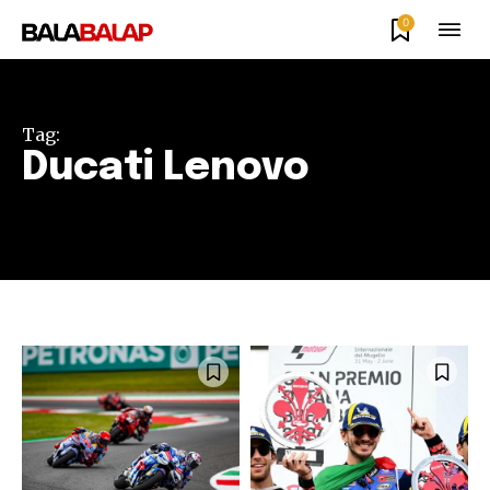
0
Tag:
Ducati Lenovo