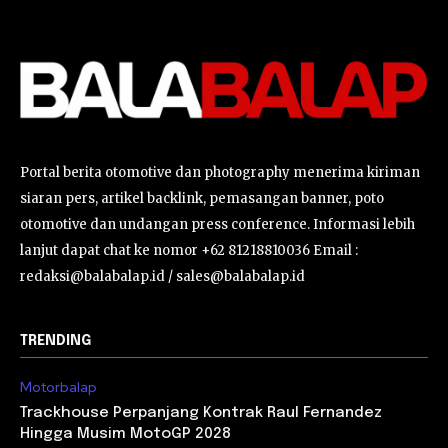
Portal berita otomotive dan photography menerima kiriman
siaran pers, artikel backlink, pemasangan banner, poto
otomotive dan undangan press conference. Informasi lebih
lanjut dapat chat ke nomor +62 81218810036 Email :
redaksi@balabalap.id / sales@balabalap.id
TRENDING
Motorbalap
Trackhouse Perpanjang Kontrak Raul Fernandez
Hingga Musim MotoGP 2028