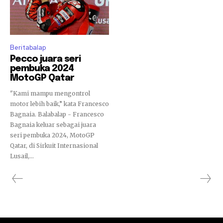
Beritabalap
Pecco juara seri
pembuka 2024
MotoGP Qatar
"Kami mampu mengontrol
motor lebih baik,” kata Francesco
Bagnaia. Balabalap - Francesco
Bagnaia keluar sebagai juara
seri pembuka 2024, MotoGP
Qatar, di Sirkuit Internasional
Lusail,...