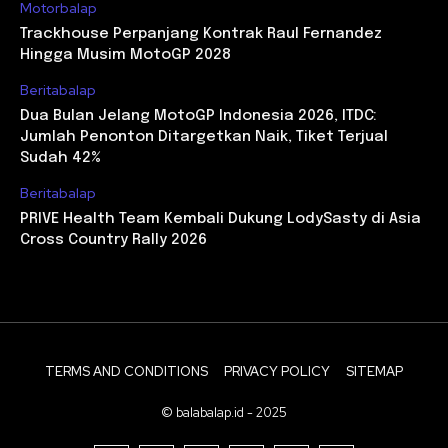
Motorbalap
Trackhouse Perpanjang Kontrak Raul Fernandez
Hingga Musim MotoGP 2028
Beritabalap
Dua Bulan Jelang MotoGP Indonesia 2026, ITDC:
Jumlah Penonton Ditargetkan Naik, Tiket Terjual
Sudah 42%
Beritabalap
PRIVE Health Team Kembali Dukung LodySasty di Asia
Cross Country Rally 2026
TERMS AND CONDITIONS
PRIVACY POLICY
SITEMAP
© balabalap.id - 2025