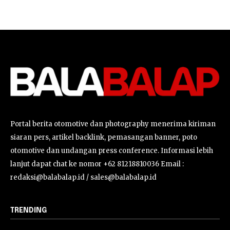
Portal berita otomotive dan photography menerima kiriman
siaran pers, artikel backlink, pemasangan banner, poto
otomotive dan undangan press conference. Informasi lebih
lanjut dapat chat ke nomor +62 81218810036 Email :
redaksi@balabalap.id / sales@balabalap.id
TRENDING