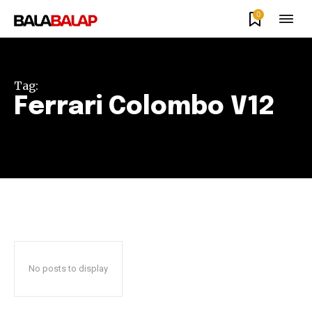
0
Tag:
Ferrari Colombo V12
No posts to display