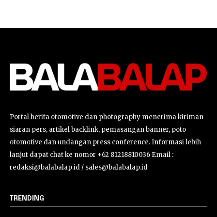
Portal berita otomotive dan photography menerima kiriman
siaran pers, artikel backlink, pemasangan banner, poto
otomotive dan undangan press conference. Informasi lebih
lanjut dapat chat ke nomor +62 81218810036 Email :
redaksi@balabalap.id / sales@balabalap.id
TRENDING