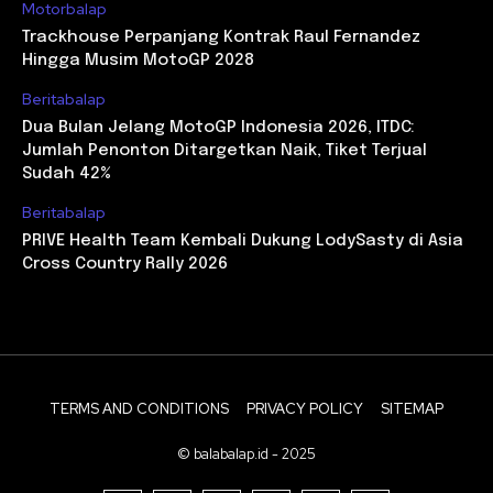
Motorbalap
Trackhouse Perpanjang Kontrak Raul Fernandez
Hingga Musim MotoGP 2028
Beritabalap
Dua Bulan Jelang MotoGP Indonesia 2026, ITDC:
Jumlah Penonton Ditargetkan Naik, Tiket Terjual
Sudah 42%
Beritabalap
PRIVE Health Team Kembali Dukung LodySasty di Asia
Cross Country Rally 2026
TERMS AND CONDITIONS
PRIVACY POLICY
SITEMAP
© balabalap.id - 2025