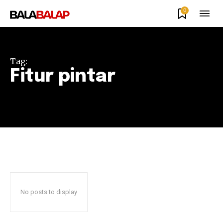
0
Tag:
Fitur pintar
No posts to display