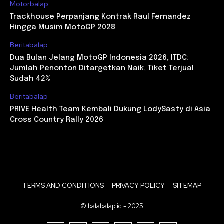
Motorbalap
Trackhouse Perpanjang Kontrak Raul Fernandez
Hingga Musim MotoGP 2028
Beritabalap
Dua Bulan Jelang MotoGP Indonesia 2026, ITDC:
Jumlah Penonton Ditargetkan Naik, Tiket Terjual
Sudah 42%
Beritabalap
PRIVE Health Team Kembali Dukung LodySasty di Asia
Cross Country Rally 2026
TERMS AND CONDITIONS
PRIVACY POLICY
SITEMAP
© balabalap.id - 2025