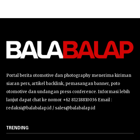
Portal berita otomotive dan photography menerima kiriman
siaran pers, artikel backlink, pemasangan banner, poto
otomotive dan undangan press conference. Informasi lebih
lanjut dapat chat ke nomor +62 81218810036 Email :
redaksi@balabalap.id / sales@balabalap.id
TRENDING