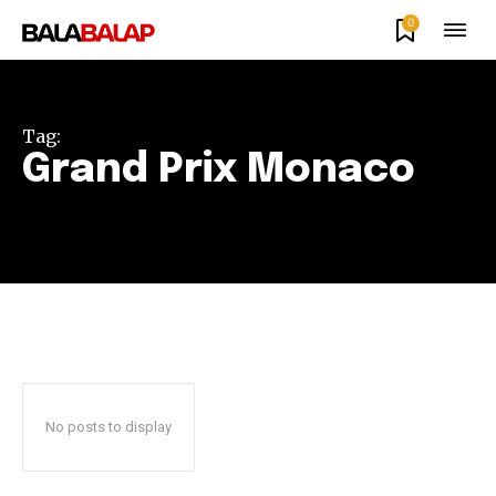
0
Tag:
Grand Prix Monaco
No posts to display