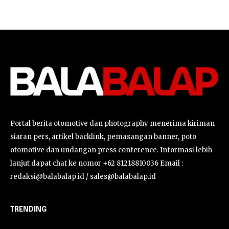
Portal berita otomotive dan photography menerima kiriman
siaran pers, artikel backlink, pemasangan banner, poto
otomotive dan undangan press conference. Informasi lebih
lanjut dapat chat ke nomor +62 81218810036 Email :
redaksi@balabalap.id / sales@balabalap.id
TRENDING