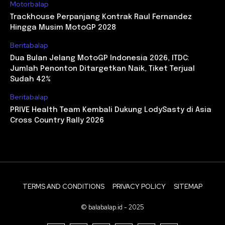
Motorbalap
Trackhouse Perpanjang Kontrak Raul Fernandez
Hingga Musim MotoGP 2028
Beritabalap
Dua Bulan Jelang MotoGP Indonesia 2026, ITDC:
Jumlah Penonton Ditargetkan Naik, Tiket Terjual
Sudah 42%
Beritabalap
PRIVE Health Team Kembali Dukung LodySasty di Asia
Cross Country Rally 2026
TERMS AND CONDITIONS
PRIVACY POLICY
SITEMAP
© balabalap.id - 2025