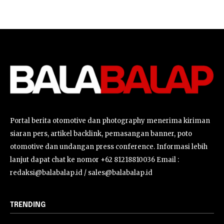
Portal berita otomotive dan photography menerima kiriman
siaran pers, artikel backlink, pemasangan banner, poto
otomotive dan undangan press conference. Informasi lebih
lanjut dapat chat ke nomor +62 81218810036 Email :
redaksi@balabalap.id / sales@balabalap.id
TRENDING