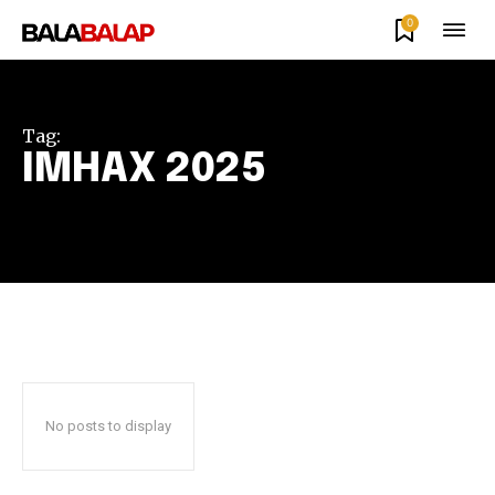
0
Tag:
IMHAX 2025
No posts to display