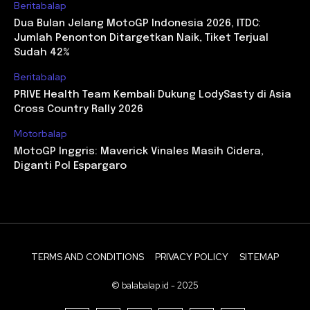
Beritabalap
Dua Bulan Jelang MotoGP Indonesia 2026, ITDC:
Jumlah Penonton Ditargetkan Naik, Tiket Terjual
Sudah 42%
Beritabalap
PRIVE Health Team Kembali Dukung LodySasty di Asia
Cross Country Rally 2026
Motorbalap
MotoGP Inggris: Maverick Vinales Masih Cidera,
Diganti Pol Espargaro
TERMS AND CONDITIONS
PRIVACY POLICY
SITEMAP
© balabalap.id - 2025