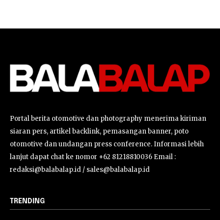
Portal berita otomotive dan photography menerima kiriman
siaran pers, artikel backlink, pemasangan banner, poto
otomotive dan undangan press conference. Informasi lebih
lanjut dapat chat ke nomor +62 81218810036 Email :
redaksi@balabalap.id / sales@balabalap.id
TRENDING