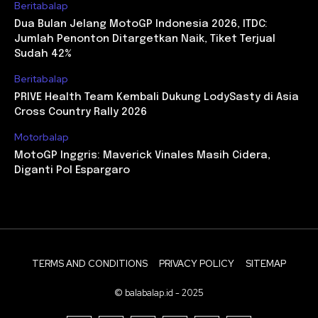
Beritabalap
Dua Bulan Jelang MotoGP Indonesia 2026, ITDC:
Jumlah Penonton Ditargetkan Naik, Tiket Terjual
Sudah 42%
Beritabalap
PRIVE Health Team Kembali Dukung LodySasty di Asia
Cross Country Rally 2026
Motorbalap
MotoGP Inggris: Maverick Vinales Masih Cidera,
Diganti Pol Espargaro
TERMS AND CONDITIONS
PRIVACY POLICY
SITEMAP
© balabalap.id - 2025