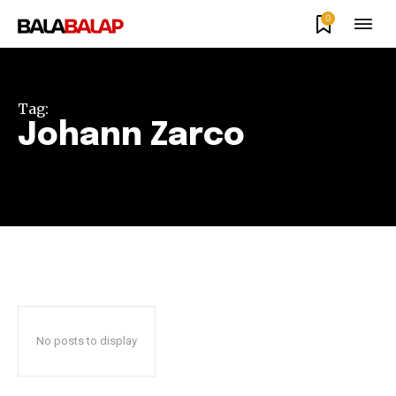
0
Tag:
Johann Zarco
No posts to display