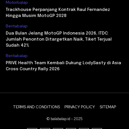
Motorbalap
Trackhouse Perpanjang Kontrak Raul Fernandez
Hingga Musim MotoGP 2028
Beritabalap
Dua Bulan Jelang MotoGP Indonesia 2026, ITDC:
Jumlah Penonton Ditargetkan Naik, Tiket Terjual
Sudah 42%
Beritabalap
PRIVE Health Team Kembali Dukung LodySasty di Asia
Cross Country Rally 2026
TERMS AND CONDITIONS
PRIVACY POLICY
SITEMAP
© balabalap.id - 2025