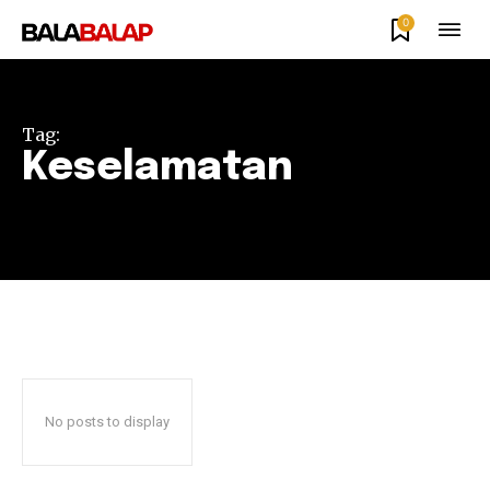
0
Tag:
Keselamatan
No posts to display