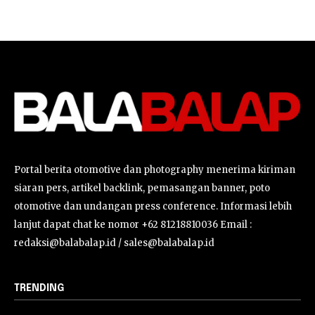
Portal berita otomotive dan photography menerima kiriman
siaran pers, artikel backlink, pemasangan banner, poto
otomotive dan undangan press conference. Informasi lebih
lanjut dapat chat ke nomor +62 81218810036 Email :
redaksi@balabalap.id / sales@balabalap.id
TRENDING