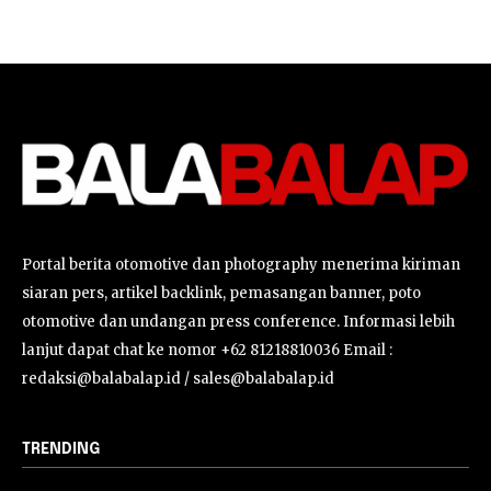
Portal berita otomotive dan photography menerima kiriman
siaran pers, artikel backlink, pemasangan banner, poto
otomotive dan undangan press conference. Informasi lebih
lanjut dapat chat ke nomor +62 81218810036 Email :
redaksi@balabalap.id / sales@balabalap.id
TRENDING