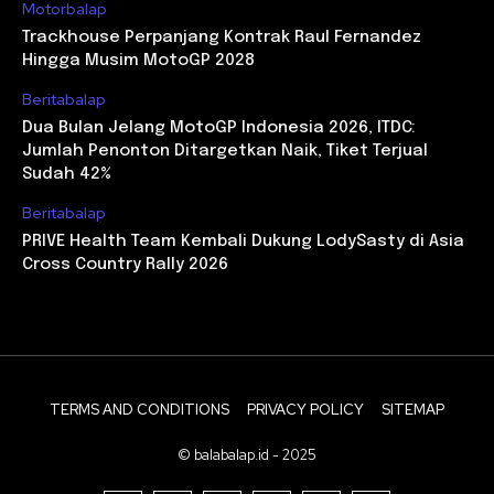
Motorbalap
Trackhouse Perpanjang Kontrak Raul Fernandez
Hingga Musim MotoGP 2028
Beritabalap
Dua Bulan Jelang MotoGP Indonesia 2026, ITDC:
Jumlah Penonton Ditargetkan Naik, Tiket Terjual
Sudah 42%
Beritabalap
PRIVE Health Team Kembali Dukung LodySasty di Asia
Cross Country Rally 2026
TERMS AND CONDITIONS
PRIVACY POLICY
SITEMAP
© balabalap.id - 2025