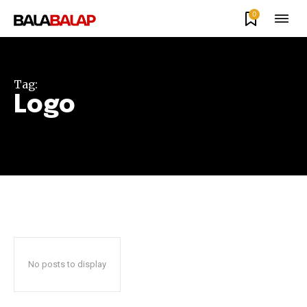
0
Tag:
Logo
No posts to display