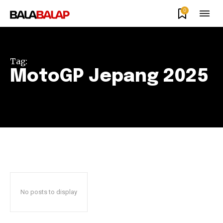
0
Tag:
MotoGP Jepang 2025
No posts to display