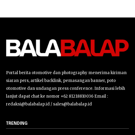
Portal berita otomotive dan photography menerima kiriman
siaran pers, artikel backlink, pemasangan banner, poto
otomotive dan undangan press conference. Informasi lebih
lanjut dapat chat ke nomor +62 81218810036 Email :
redaksi@balabalap.id / sales@balabalap.id
TRENDING