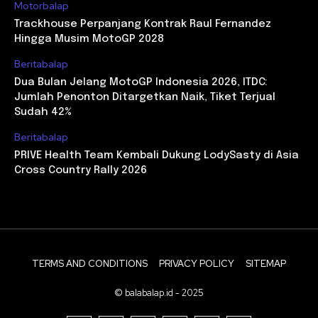
Motorbalap
Trackhouse Perpanjang Kontrak Raul Fernandez
Hingga Musim MotoGP 2028
Beritabalap
Dua Bulan Jelang MotoGP Indonesia 2026, ITDC:
Jumlah Penonton Ditargetkan Naik, Tiket Terjual
Sudah 42%
Beritabalap
PRIVE Health Team Kembali Dukung LodySasty di Asia
Cross Country Rally 2026
TERMS AND CONDITIONS
PRIVACY POLICY
SITEMAP
© balabalap.id - 2025