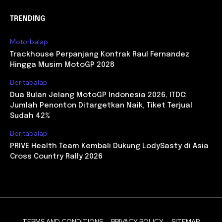
TRENDING
Motorbalap
Trackhouse Perpanjang Kontrak Raul Fernandez
Hingga Musim MotoGP 2028
Beritabalap
Dua Bulan Jelang MotoGP Indonesia 2026, ITDC:
Jumlah Penonton Ditargetkan Naik, Tiket Terjual
Sudah 42%
Beritabalap
PRIVE Health Team Kembali Dukung LodySasty di Asia
Cross Country Rally 2026
TERMS AND CONDITIONS
PRIVACY POLICY
SITEMAP