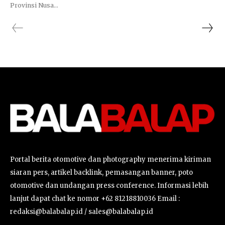
Provinsi Nusa...
Portal berita otomotive dan photography menerima kiriman
siaran pers, artikel backlink, pemasangan banner, poto
otomotive dan undangan press conference. Informasi lebih
lanjut dapat chat ke nomor +62 81218810036 Email :
redaksi@balabalap.id / sales@balabalap.id