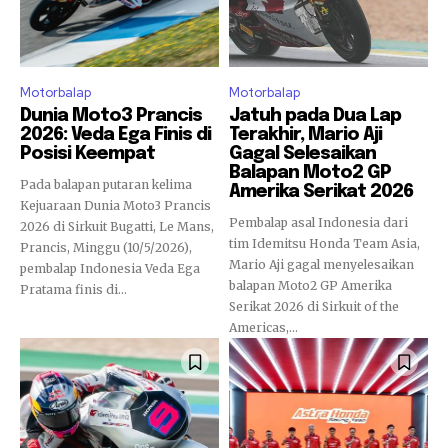
Motorbalap
Motorbalap
Dunia Moto3 Prancis
Jatuh pada Dua Lap
2026: Veda Ega Finis di
Terakhir, Mario Aji
Posisi Keempat
Gagal Selesaikan
Balapan Moto2 GP
Pada balapan putaran kelima
Amerika Serikat 2026
Kejuaraan Dunia Moto3 Prancis
Pembalap asal Indonesia dari
2026 di Sirkuit Bugatti, Le Mans,
tim Idemitsu Honda Team Asia,
Prancis, Minggu (10/5/2026),
Mario Aji gagal menyelesaikan
pembalap Indonesia Veda Ega
balapan Moto2 GP Amerika
Pratama finis di...
Serikat 2026 di Sirkuit of the
Americas,...