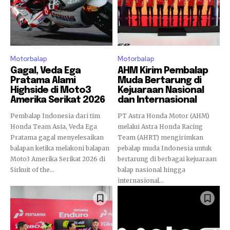
Motorbalap
Motorbalap
Gagal, Veda Ega
AHM Kirim Pembalap
Pratama Alami
Muda Bertarung di
Highside di Moto3
Kejuaraan Nasional
Amerika Serikat 2026
dan Internasional
Pembalap Indonesia dari tim
PT Astra Honda Motor (AHM)
Honda Team Asia, Veda Ega
melalui Astra Honda Racing
Pratama gagal menyelesaikan
Team (AHRT) mengirimkan
balapan ketika melakoni balapan
pebalap muda Indonesia untuk
Moto3 Amerika Serikat 2026 di
bertarung di berbagai kejuaraan
Sirkuit of the...
balap nasional hingga
internasional...