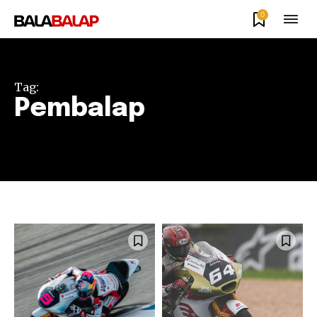
0
Tag:
Pembalap