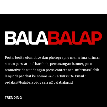
Portal berita otomotive dan photography menerima kiriman
siaran pers, artikel backlink, pemasangan banner, poto
otomotive dan undangan press conference. Informasi lebih
lanjut dapat chat ke nomor +62 81218810036 Email :
redaksi@balabalap.id / sales@balabalap.id
TRENDING