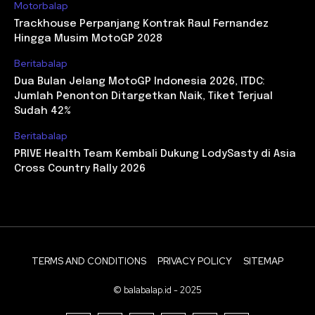
Motorbalap
Trackhouse Perpanjang Kontrak Raul Fernandez
Hingga Musim MotoGP 2028
Beritabalap
Dua Bulan Jelang MotoGP Indonesia 2026, ITDC:
Jumlah Penonton Ditargetkan Naik, Tiket Terjual
Sudah 42%
Beritabalap
PRIVE Health Team Kembali Dukung LodySasty di Asia
Cross Country Rally 2026
TERMS AND CONDITIONS
PRIVACY POLICY
SITEMAP
© balabalap.id - 2025