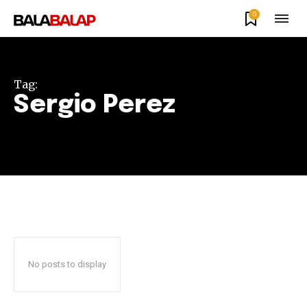
0
Tag:
Sergio Perez
No posts to display