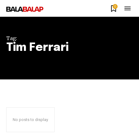
0
Tag:
Tim Ferrari
No posts to display