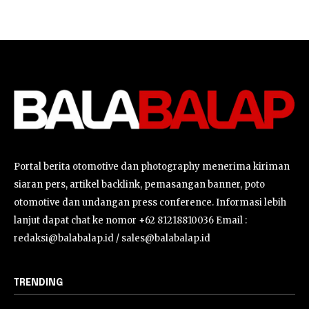
Portal berita otomotive dan photography menerima kiriman
siaran pers, artikel backlink, pemasangan banner, poto
otomotive dan undangan press conference. Informasi lebih
lanjut dapat chat ke nomor +62 81218810036 Email :
redaksi@balabalap.id / sales@balabalap.id
TRENDING