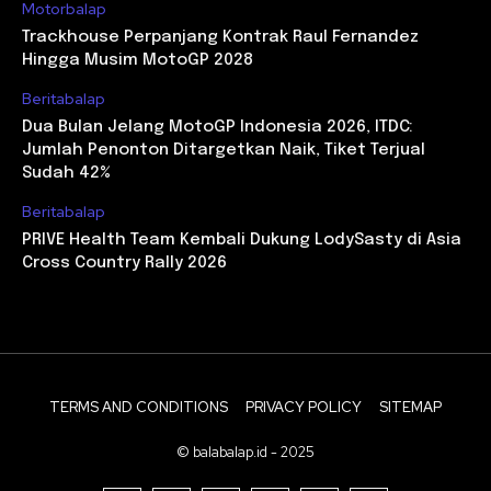
Motorbalap
Trackhouse Perpanjang Kontrak Raul Fernandez
Hingga Musim MotoGP 2028
Beritabalap
Dua Bulan Jelang MotoGP Indonesia 2026, ITDC:
Jumlah Penonton Ditargetkan Naik, Tiket Terjual
Sudah 42%
Beritabalap
PRIVE Health Team Kembali Dukung LodySasty di Asia
Cross Country Rally 2026
TERMS AND CONDITIONS
PRIVACY POLICY
SITEMAP
© balabalap.id - 2025