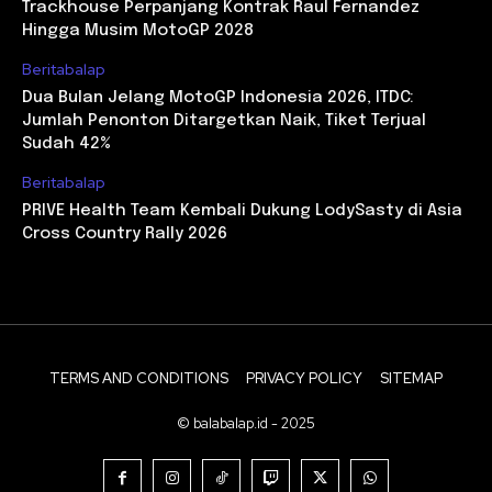
Trackhouse Perpanjang Kontrak Raul Fernandez
Hingga Musim MotoGP 2028
Beritabalap
Dua Bulan Jelang MotoGP Indonesia 2026, ITDC:
Jumlah Penonton Ditargetkan Naik, Tiket Terjual
Sudah 42%
Beritabalap
PRIVE Health Team Kembali Dukung LodySasty di Asia
Cross Country Rally 2026
TERMS AND CONDITIONS
PRIVACY POLICY
SITEMAP
© balabalap.id - 2025