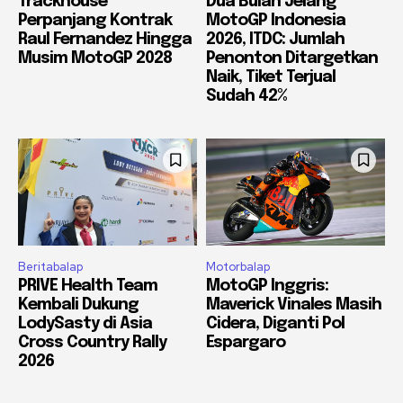
Trackhouse
Dua Bulan Jelang
Perpanjang Kontrak
MotoGP Indonesia
Raul Fernandez Hingga
2026, ITDC: Jumlah
Musim MotoGP 2028
Penonton Ditargetkan
Naik, Tiket Terjual
Sudah 42%
Beritabalap
Motorbalap
PRIVE Health Team
MotoGP Inggris:
Kembali Dukung
Maverick Vinales Masih
LodySasty di Asia
Cidera, Diganti Pol
Cross Country Rally
Espargaro
2026