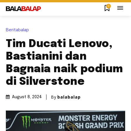
0
Beritabalap
Tim Ducati Lenovo,
Bastianini dan
Bagnaia naik podium
di Silverstone
By
balabalap
August 8, 2024