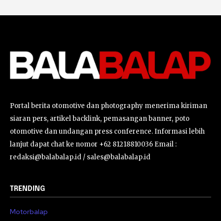
Portal berita otomotive dan photography menerima kiriman
siaran pers, artikel backlink, pemasangan banner, poto
otomotive dan undangan press conference. Informasi lebih
lanjut dapat chat ke nomor +62 81218810036 Email :
redaksi@balabalap.id / sales@balabalap.id
TRENDING
Motorbalap