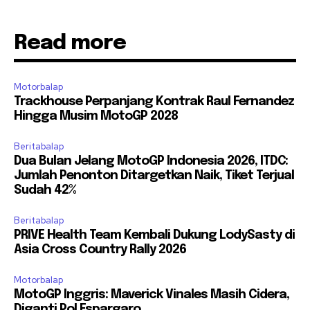
Read more
Motorbalap
Trackhouse Perpanjang Kontrak Raul Fernandez
Hingga Musim MotoGP 2028
Beritabalap
Dua Bulan Jelang MotoGP Indonesia 2026, ITDC:
Jumlah Penonton Ditargetkan Naik, Tiket Terjual
Sudah 42%
Beritabalap
PRIVE Health Team Kembali Dukung LodySasty di
Asia Cross Country Rally 2026
Motorbalap
MotoGP Inggris: Maverick Vinales Masih Cidera,
Diganti Pol Espargaro