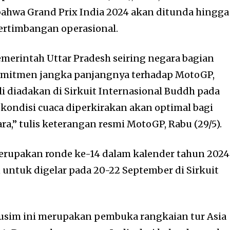
wa Grand Prix India 2024 akan ditunda hingga
ertimbangan operasional.
emerintah Uttar Pradesh seiring negara bagian
omitmen jangka panjangnya terhadap MotoGP,
i diadakan di Sirkuit Internasional Buddh pada
 kondisi cuaca diperkirakan akan optimal bagi
,” tulis keterangan resmi MotoGP, Rabu (29/5).
erupakan ronde ke-14 dalam kalender tahun 2024
untuk digelar pada 20-22 September di Sirkuit
musim ini merupakan pembuka rangkaian tur Asia