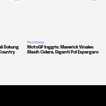
Motorbalap
li Dukung
MotoGP Inggris: Maverick Vinales
Country
Masih Cidera, Diganti Pol Espargaro