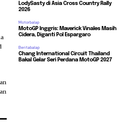
LodySasty di Asia Cross Country Rally
2026
Motorbalap
MotoGP Inggris: Maverick Vinales Masih
Cidera, Diganti Pol Espargaro
da
d
Beritabalap
Chang International Circuit Thailand
Bakal Gelar Seri Perdana MotoGP 2027
kan
aan