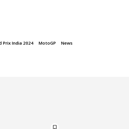
 Prix India 2024
MotoGP
News