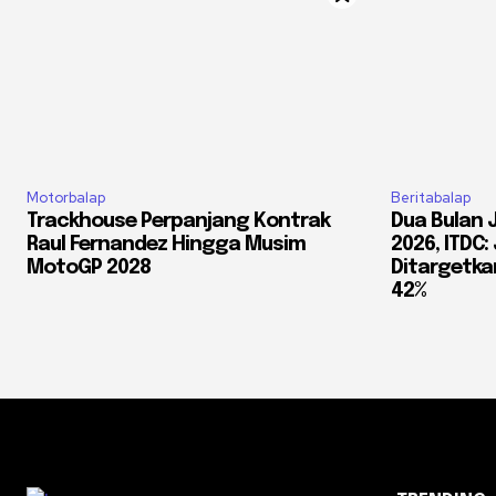
Motorbalap
Beritabalap
Trackhouse Perpanjang Kontrak
Dua Bulan 
Raul Fernandez Hingga Musim
2026, ITDC
MotoGP 2028
Ditargetkan
42%