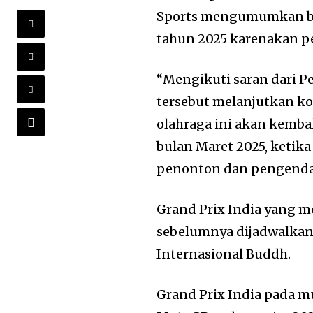
Sports mengumumkan bah
tahun 2025 karenakan p
“Mengikuti saran dari P
tersebut melanjutkan k
olahraga ini akan kembal
bulan Maret 2025, ketika
penonton dan pengendara
Grand Prix India yang m
sebelumnya dijadwalkan 
Internasional Buddh.
Grand Prix India pada 