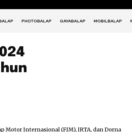
BALAP
PHOTOBALAP
GAYABALAP
MOBILBALAP
2024
ahun
ap Motor Internasional (FIM), IRTA, dan Dorna