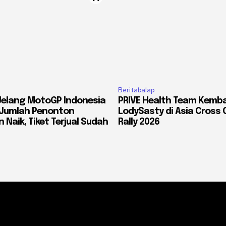
Beritabalap
Jelang MotoGP Indonesia
PRIVE Health Team Kemba
: Jumlah Penonton
LodySasty di Asia Cross 
 Naik, Tiket Terjual Sudah
Rally 2026