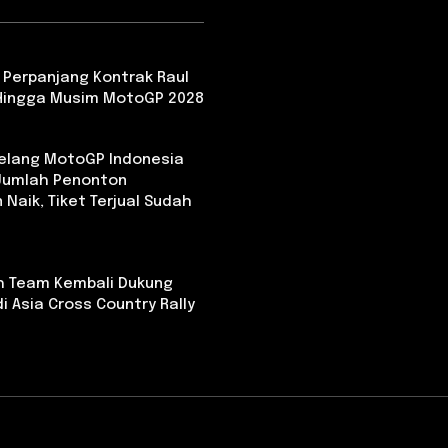
 Perpanjang Kontrak Raul
Hingga Musim MotoGP 2028
Jelang MotoGP Indonesia
 Jumlah Penonton
 Naik, Tiket Terjual Sudah
th Team Kembali Dukung
i Asia Cross Country Rally