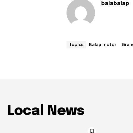
balabalap
Balap motor
Grand
Topics
Local News