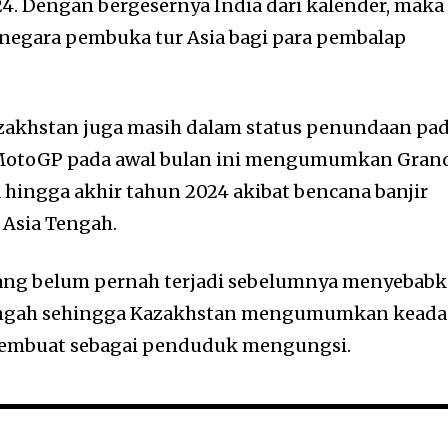
. Dengan bergesernya India dari kalender, maka
negara pembuka tur Asia bagi para pembalap
Kazakhstan juga masih dalam status penundaan pa
 MotoGP pada awal bulan ini mengumumkan Gran
 hingga akhir tahun 2024 akibat bencana banjir
 Asia Tengah.
yang belum pernah terjadi sebelumnya menyebab
 Tengah sehingga Kazakhstan mengumumkan kead
 membuat sebagai penduduk mengungsi.