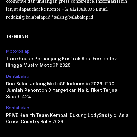
otomotive dan undangan press conference. Informasi lebih
lanjut dapat chat ke nomor +62 81218810036 Email :
redaksi@balabalap.id / sales@balabalap.id
TRENDING
Motorbalap
Trackhouse Perpanjang Kontrak Raul Fernandez
Hingga Musim MotoGP 2028
Beritabalap
Dua Bulan Jelang MotoGP Indonesia 2026, ITDC:
Jumlah Penonton Ditargetkan Naik, Tiket Terjual
Sudah 42%
Beritabalap
PRIVE Health Team Kembali Dukung LodySasty di Asia
Cross Country Rally 2026