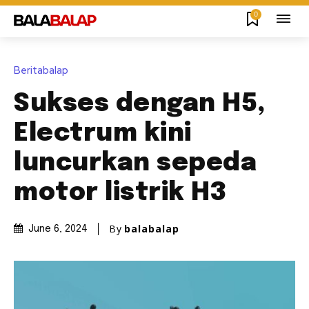
0
Beritabalap
Sukses dengan H5,
Electrum kini
luncurkan sepeda
motor listrik H3
By
balabalap
June 6, 2024