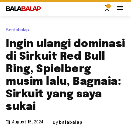
0
Beritabalap
Ingin ulangi dominasi
di Sirkuit Red Bull
Ring, Spielberg
musim lalu, Bagnaia:
Sirkuit yang saya
sukai
By
balabalap
August 15, 2024