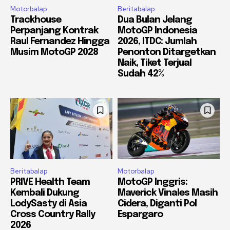
Motorbalap
Beritabalap
Trackhouse
Dua Bulan Jelang
Perpanjang Kontrak
MotoGP Indonesia
Raul Fernandez Hingga
2026, ITDC: Jumlah
Musim MotoGP 2028
Penonton Ditargetkan
Naik, Tiket Terjual
Sudah 42%
Beritabalap
Motorbalap
PRIVE Health Team
MotoGP Inggris:
Kembali Dukung
Maverick Vinales Masih
LodySasty di Asia
Cidera, Diganti Pol
Cross Country Rally
Espargaro
2026