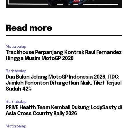
Read more
Motorbalap
Trackhouse Perpanjang Kontrak Raul Fernandez
Hingga Musim MotoGP 2028
Beritabalap
Dua Bulan Jelang MotoGP Indonesia 2026, ITDC:
Jumlah Penonton Ditargetkan Naik, Tiket Terjual
Sudah 42%
Beritabalap
PRIVE Health Team Kembali Dukung LodySasty di
Asia Cross Country Rally 2026
Motorbalap