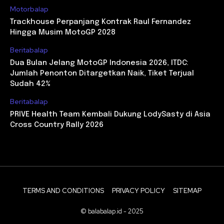
Motorbalap
Trackhouse Perpanjang Kontrak Raul Fernandez
Hingga Musim MotoGP 2028
Beritabalap
Dua Bulan Jelang MotoGP Indonesia 2026, ITDC:
Jumlah Penonton Ditargetkan Naik, Tiket Terjual
Sudah 42%
Beritabalap
PRIVE Health Team Kembali Dukung LodySasty di Asia
Cross Country Rally 2026
TERMS AND CONDITIONS
PRIVACY POLICY
SITEMAP
© balabalap.id - 2025