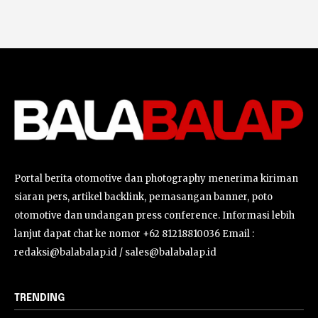
Portal berita otomotive dan photography menerima kiriman
siaran pers, artikel backlink, pemasangan banner, poto
otomotive dan undangan press conference. Informasi lebih
lanjut dapat chat ke nomor +62 81218810036 Email :
redaksi@balabalap.id / sales@balabalap.id
TRENDING