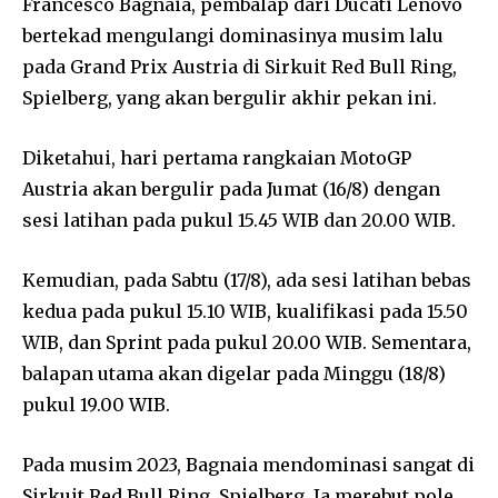
Francesco Bagnaia, pembalap dari Ducati Lenovo
bertekad mengulangi dominasinya musim lalu
pada Grand Prix Austria di Sirkuit Red Bull Ring,
Spielberg, yang akan bergulir akhir pekan ini.
Diketahui, hari pertama rangkaian MotoGP
Austria akan bergulir pada Jumat (16/8) dengan
sesi latihan pada pukul 15.45 WIB dan 20.00 WIB.
Kemudian, pada Sabtu (17/8), ada sesi latihan bebas
kedua pada pukul 15.10 WIB, kualifikasi pada 15.50
WIB, dan Sprint pada pukul 20.00 WIB. Sementara,
balapan utama akan digelar pada Minggu (18/8)
pukul 19.00 WIB.
Pada musim 2023, Bagnaia mendominasi sangat di
Sirkuit Red Bull Ring, Spielberg. Ia merebut pole,